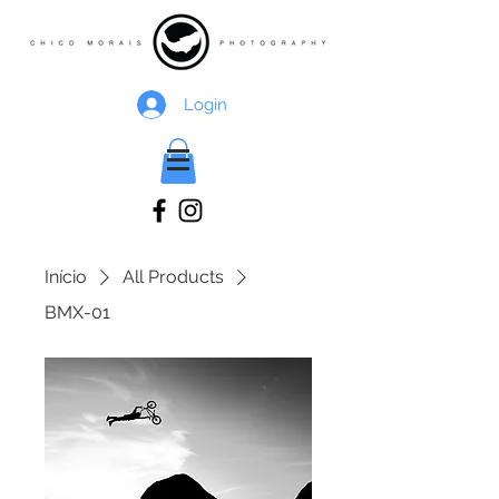
Login
Início
All Products
BMX-01