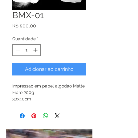
BMX-01
Preço
R$ 500,00
Quantidade
*
Adicionar ao carrinho
Impressao em papel algodao Matte 
Fibre 200g 
30x40cm