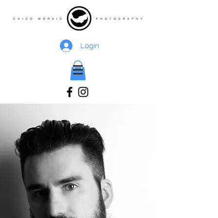
Login