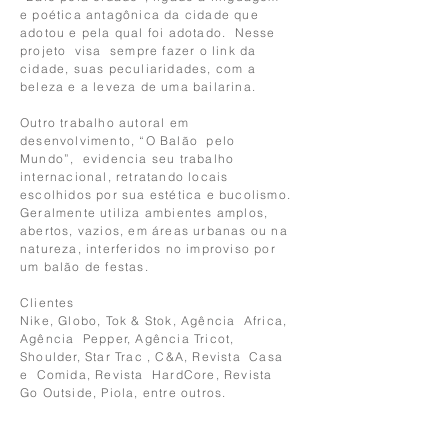
e poética antagônica da cidade que
adotou e pela qual foi adotado. Nesse
projeto visa sempre fazer o link da
cidade, suas peculiaridades, com a
beleza e a leveza de uma bailarina.
Outro trabalho autoral em
desenvolvimento, “O Balão pelo
Mundo”, evidencia seu trabalho
internacional, retratando locais
escolhidos por sua estética e bucolismo.
Geralmente utiliza ambientes amplos,
abertos, vazios, em áreas urbanas ou na
natureza, interferidos no improviso por
um balão de festas.
Clientes
Nike, Globo, Tok & Stok, Agência Africa,
Agência Pepper, Agência Tricot,
Shoulder, Star Trac , C&A, Revista Casa
e Comida, Revista HardCore, Revista
Go Outside, Piola, entre outro
s.