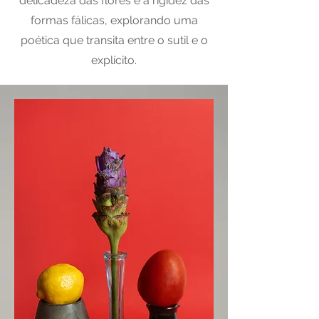
delicadeza das flores e a rigidez das
formas fálicas, explorando uma
poética que transita entre o sutil e o
explícito.