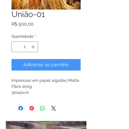
União-01
Preço
R$ 500,00
Quantidade
*
Adicionar ao carrinho
Impressao em papel algodao Matte 
Fibre 200g 
30x40cm